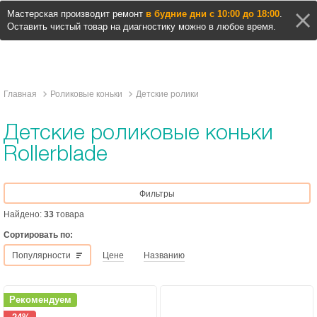
Мастерская производит ремонт
в будние дни с 10:00 до 18:00
.
Оставить чистый товар на диагностику можно в любое время.
Главная
Роликовые коньки
Детские ролики
Детские роликовые коньки
Rollerblade
Фильтры
Найдено:
33
товара
Сортировать по:
Популярности
Цене
Названию
Рекомендуем