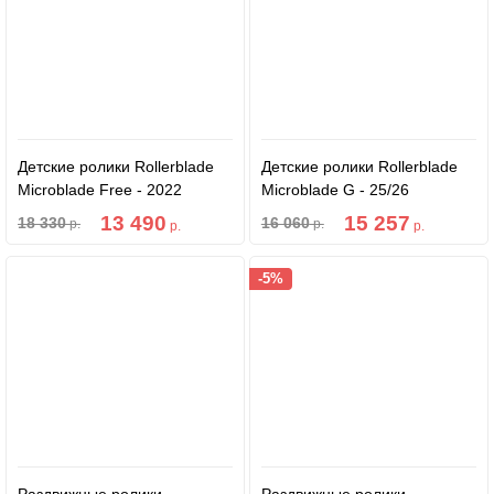
Детские ролики Rollerblade
Детские ролики Rollerblade
Microblade Free - 2022
Microblade G - 25/26
Black/Pink
Black/Pink
13 490
15 257
18 330
16 060
р.
р.
р.
р.
-5%