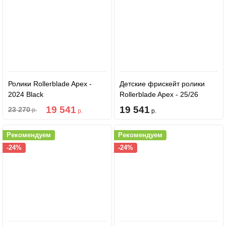
Ролики Rollerblade Apex -
Детские фрискейт ролики
2024 Black
Rollerblade Apex - 25/26
Charcoal/Yellow
19 541
19 541
23 270
р.
р.
р.
Рекомендуем
Рекомендуем
-24%
-24%