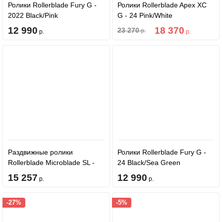
Ролики Rollerblade Fury G -
Ролики Rollerblade Apex XC
2022 Black/Pink
G - 24 Pink/White
12 990
18 370
23 270
р.
р.
р.
Раздвижные ролики
Ролики Rollerblade Fury G -
Rollerblade Microblade SL -
24 Black/Sea Green
26 Black/Lavender/Light Blue
15 257
12 990
р.
р.
-27%
-5%