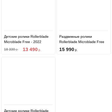
Детские ролики Rollerblade
Раздвижные ролики
Microblade Free - 2022
Rollerblade Microblade Free
Black/Red
3WD - 2021 Anthracite/Lime
13 490
15 990
18 330
р.
р.
р.
Детские ролики Rollerblade