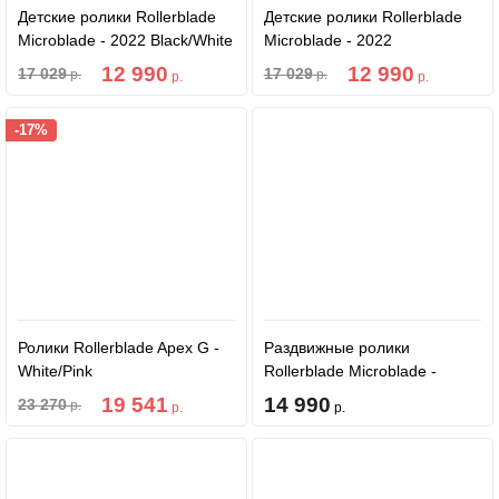
Детские ролики Rollerblade
Детские ролики Rollerblade
Microblade - 2022 Black/White
Microblade - 2022
Black/Green
12 990
12 990
17 029
17 029
р.
р.
р.
р.
-17%
Ролики Rollerblade Apex G -
Раздвижные ролики
White/Pink
Rollerblade Microblade -
Black/Red
19 541
14 990
23 270
р.
р.
р.