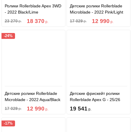
Ролики Rollerblade Apex 3WD
Детские ролики Rollerblade
- 2022 Black/Lime
Microblade - 2022 Pink/Light
Green
18 370
12 990
23 270
17 029
р.
р.
р.
р.
-24%
Детские ролики Rollerblade
Детские фрискейт ролики
Microblade - 2022 Aqua/Black
Rollerblade Apex G - 25/26
Platinum/Coral
12 990
19 541
17 029
р.
р.
р.
-17%