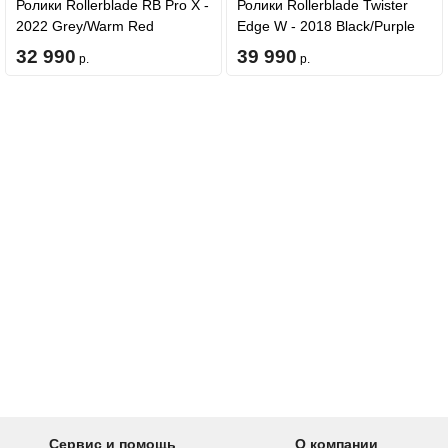
Ролики Rollerblade RB Pro X -
Ролики Rollerblade Twister
2022 Grey/Warm Red
Edge W - 2018 Black/Purple
32 990
39 990
р.
р.
Сервис и помощь
О компании