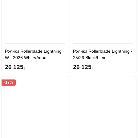
Ролики Rollerblade Lightning
Ролики Rollerblade Lightning -
W - 2026 White/Aqua
25/26 Black/Lime
26 125
26 125
р.
р.
-17%