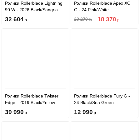
Ролики Rollerblade Lightning
Ролики Rollerblade Apex XC
90 W - 2026 Black/Sangria
G - 24 Pink/White
32 604
18 370
23 270
р.
р.
р.
Ролики Rollerblade Twister
Ролики Rollerblade Fury G -
Edge - 2019 Black/Yellow
24 Black/Sea Green
39 990
12 990
р.
р.