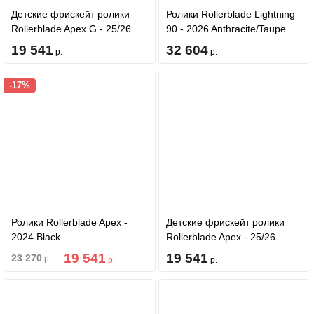
Детские фрискейт ролики
Ролики Rollerblade Lightning
Rollerblade Apex G - 25/26
90 - 2026 Anthracite/Taupe
Platinum/Coral
19 541
32 604
р.
р.
-17%
Ролики Rollerblade Apex -
Детские фрискейт ролики
2024 Black
Rollerblade Apex - 25/26
Charcoal/Yellow
19 541
19 541
23 270
р.
р.
р.