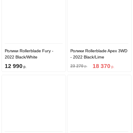
Ролики Rollerblade Fury -
Ролики Rollerblade Apex 3WD
2022 Black/White
- 2022 Black/Lime
12 990
18 370
23 270
р.
р.
р.