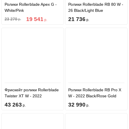
Ролики Rollerblade Apex G -
Ролики Rollerblade RB 80 W -
White/Pink
26 Black/Light Blue
19 541
21 736
23 270
р.
р.
р.
Фрискейт ролики Rollerblade
Ролики Rollerblade RB Pro X
Twister XT W - 2022
W - 2022 Black/Rose Gold
Black/Mint
43 263
32 990
р.
р.