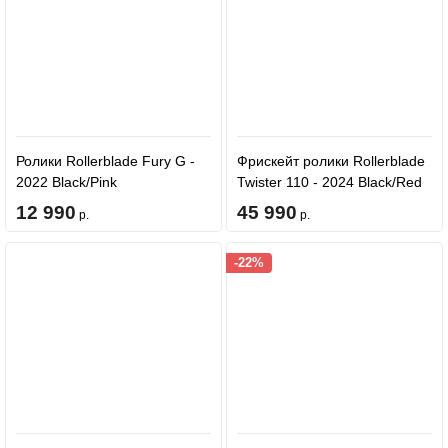
Ролики Rollerblade Fury G -
Фрискейт ролики Rollerblade
2022 Black/Pink
Twister 110 - 2024 Black/Red
12 990
45 990
р.
р.
-22%