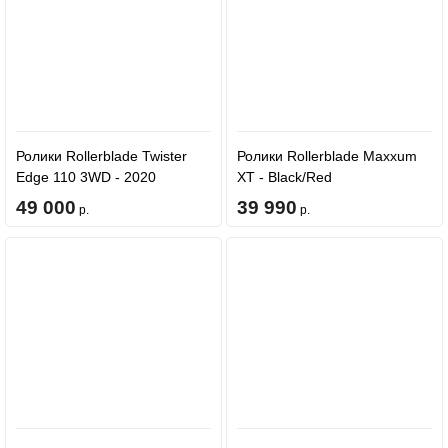
Ролики Rollerblade Twister
Ролики Rollerblade Maxxum
Edge 110 3WD - 2020
XT - Black/Red
Black/Mango
49 000
39 990
р.
р.