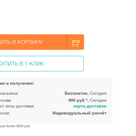
ИТЬ В КОРЗИНУ
КУПИТЬ В 1 КЛИК
ки и получения:
магазина:
Бесплатно,
Сегодня
оскве
400 руб *,
Сегодня
от зоны доставки:
карта доставки
ссии:
Индивидуальный расчёт
аза более 4000 руб.