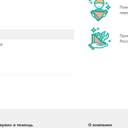
Пом
пере
Пров
Росс
ый
ервис и помощь
О компании