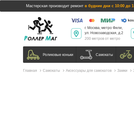
Мастерская производит ремонт
в будние дни с 10:00 до 1
г. Москва, метро Фили,
ул. Новозаводская, д.2
200 метров от метро
Самокаты
Роликовые коньки
Главная
Самокаты
Аксессуары для самокатов
Замки