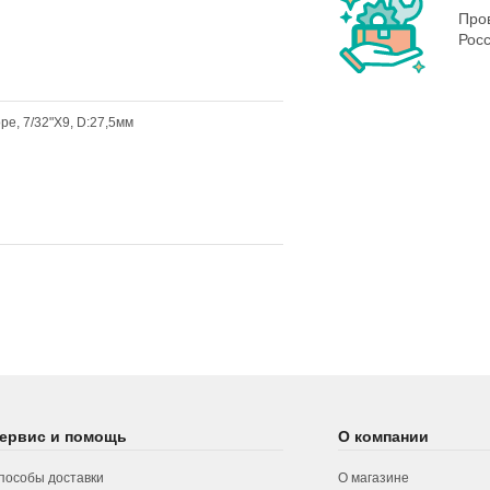
Пров
Росс
е, 7/32"X9, D:27,5мм
ервис и помощь
О компании
пособы доставки
О магазине