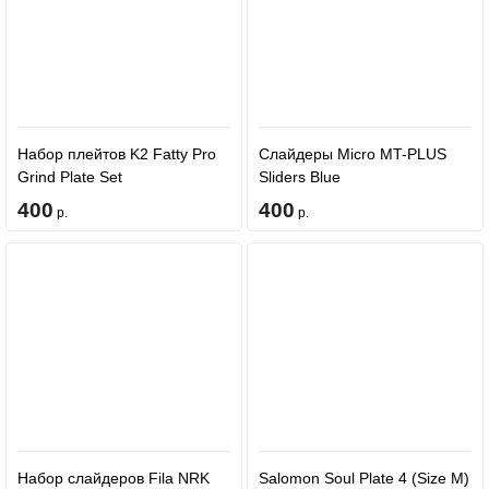
Набор плейтов K2 Fatty Pro
Слайдеры Micro MT-PLUS
Grind Plate Set
Sliders Blue
400
400
р.
р.
Набор слайдеров Fila NRK
Salomon Soul Plate 4 (Size M)