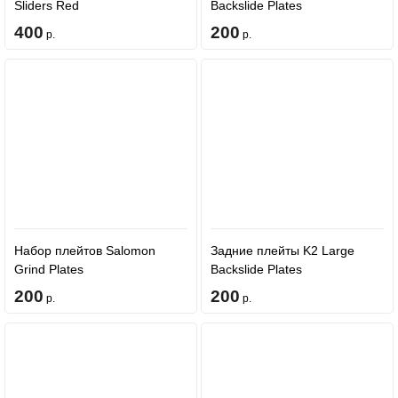
Sliders Red
Backslide Plates
400
200
р.
р.
Набор плейтов Salomon
Задние плейты K2 Large
Grind Plates
Backslide Plates
200
200
р.
р.