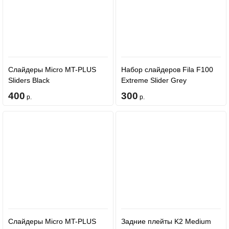
Слайдеры Micro MT-PLUS
Набор слайдеров Fila F100
Sliders Black
Extreme Slider Grey
400
300
р.
р.
Слайдеры Micro MT-PLUS
Задние плейты K2 Medium