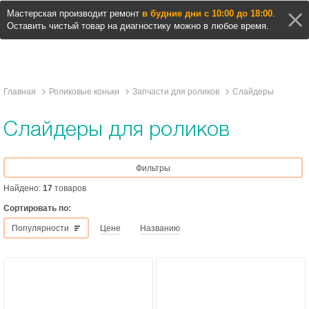
Мастерская производит ремонт
в будние дни с 10:00 до 18:00
.
Оставить чистый товар на диагностику можно в любое время.
Главная
Роликовые коньки
Запчасти для роликов
Слайдеры
Слайдеры для роликов
Фильтры
Найдено:
17
товаров
Сортировать по:
Популярности
Цене
Названию