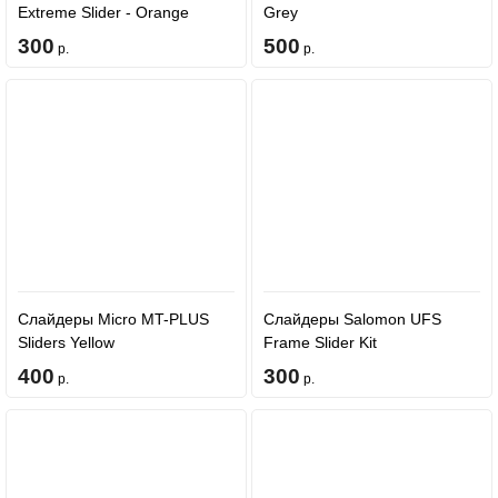
Extreme Slider - Orange
Grey
300
500
р.
р.
Слайдеры Micro MT-PLUS
Слайдеры Salomon UFS
Sliders Yellow
Frame Slider Kit
400
300
р.
р.