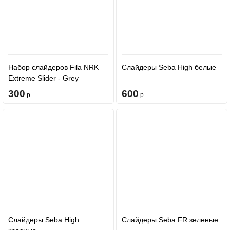
Набор слайдеров Fila NRK
Слайдеры Seba High белые
Extreme Slider - Grey
300
600
р.
р.
Слайдеры Seba High
Слайдеры Seba FR зеленые