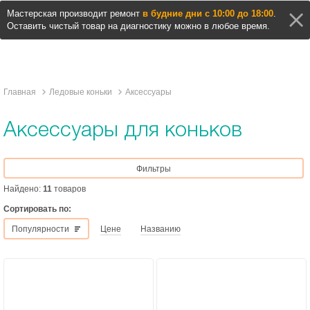
Мастерская производит ремонт
в будние дни с 10:00 до 18:00
.
Оставить чистый товар на диагностику можно в любое время.
Главная
Ледовые коньки
Аксессуары
Аксессуары для коньков
Фильтры
Найдено:
11
товаров
Сортировать по:
Популярности
Цене
Названию