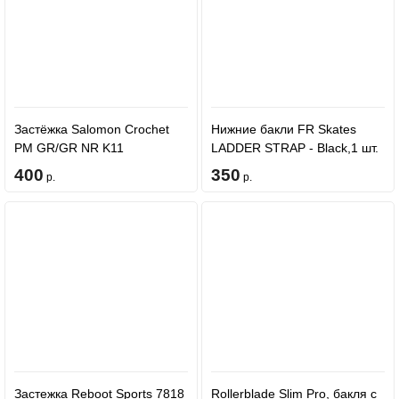
Застёжка Salomon Crochet
Нижние бакли FR Skates
PM GR/GR NR K11
LADDER STRAP - Black,1 шт.
400
350
р.
р.
Застежка Reboot Sports 7818
Rollerblade Slim Pro, бакля с