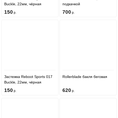
Buckle, 22мм, чёрная
подкачкой
150
700
р.
р.
Застежка Reboot Sports 017
Rollerblade бакля беговая
Buckle, 22мм, чёрная
150
620
р.
р.