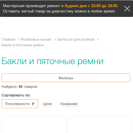
Мастерская производит ремонт
в будние дни с 10:00 до 18:00
.
Оставить чистый товар на диагностику можно в любое время.
Главная
Роликовые коньки
Запчасти для роликов
Бакли и пяточные ремни
Бакли и пяточные ремни
Фильтры
Найдено:
46
товаров
Сортировать по:
Популярности
Цене
Названию