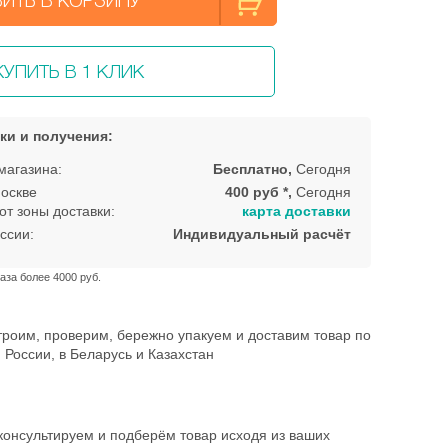
ИТЬ В КОРЗИНУ
КУПИТЬ В 1 КЛИК
ки и получения:
магазина:
Бесплатно,
Сегодня
оскве
400 руб *,
Сегодня
от зоны доставки:
карта доставки
ссии:
Индивидуальный расчёт
аза более 4000 руб.
троим, проверим, бережно упакуем и доставим товар по
 России, в Беларусь и Казахстан
консультируем и подберём товар исходя из ваших