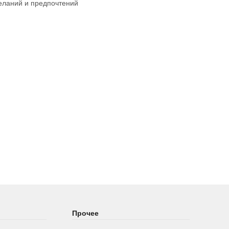
еланий и предпочтений
Прочее