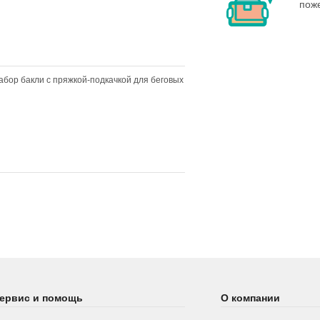
пож
абор бакли с пряжкой-подкачкой для беговых
ервис и помощь
О компании