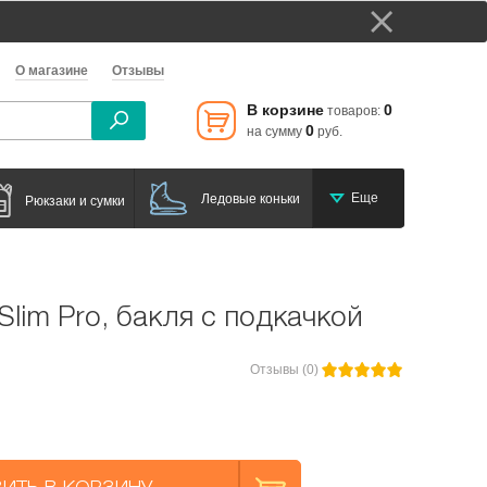
О магазине
Отзывы
В корзине
0
товаров:
0
на сумму
руб.
Еще
Ледовые коньки
Рюкзаки и сумки
 Slim Pro, бакля с подкачкой
Отзывы (0)