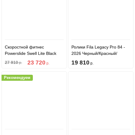
Скоростной фитнес
Ролики Fila Legacy Pro 84 -
Powerslide Swell Lite Black
2026 Черный/Красный/
100
Серый
23 720
19 810
27 910
р.
р.
р.
Рекомендуем