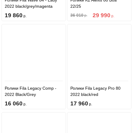
Ролики Fila Wave 84 - Lady
Ролики K2 Alexis 80 Boa
2022 black/grey/magenta
22/25
19 860
29 990
36 010
р.
р.
р.
Ролики Fila Legacy Comp -
Ролики Fila Legacy Pro 80
2022 Black/Grey
2022 black/red
16 060
17 960
р.
р.