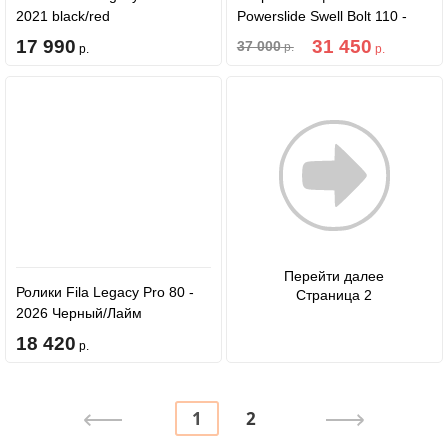
2021 black/red
Powerslide Swell Bolt 110 -
2023
17 990
31 450
37 000
р.
р.
р.
Перейти далее
Ролики Fila Legacy Pro 80 -
Страница 2
2026 Черный/Лайм
18 420
р.
1
2