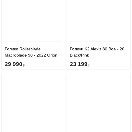
Ролики Rollerblade
Ролики K2 Alexis 80 Boa - 26
Macroblade 90 - 2022 Orion
Black/Pink
Blue/Spicy Orange
29 990
23 199
р.
р.