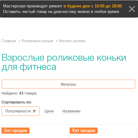
Мастерская производит ремонт
в будние дни с 10:00 до 18:00
.
Оставить чистый товар на диагностику можно в любое время.
Главная
Роликовые коньки
Фитнес ролики
Взрослые роликовые коньки
для фитнеса
Фильтры
Найдено:
43
товара
Сортировать по:
Популярности
Цене
Названию
Хит продаж
Хит продаж