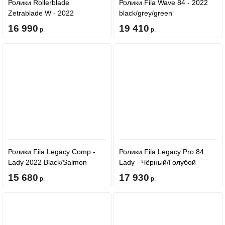
Ролики Rollerblade
Ролики Fila Wave 84 - 2022
Zetrablade W - 2022
black/grey/green
Black/Light Blue
16 990
19 410
р.
р.
Ролики Fila Legacy Comp -
Ролики Fila Legacy Pro 84
Lady 2022 Black/Salmon
Lady - Чёрный/Голубой
15 680
17 930
р.
р.