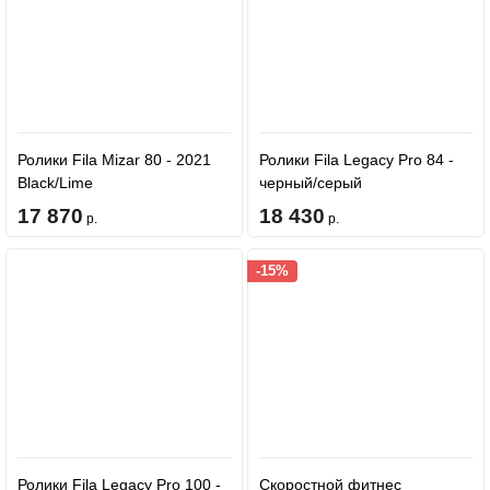
Ролики Fila Mizar 80 - 2021
Ролики Fila Legacy Pro 84 -
Black/Lime
черный/серый
17 870
18 430
р.
р.
-15%
Ролики Fila Legacy Pro 100 -
Скоростной фитнес