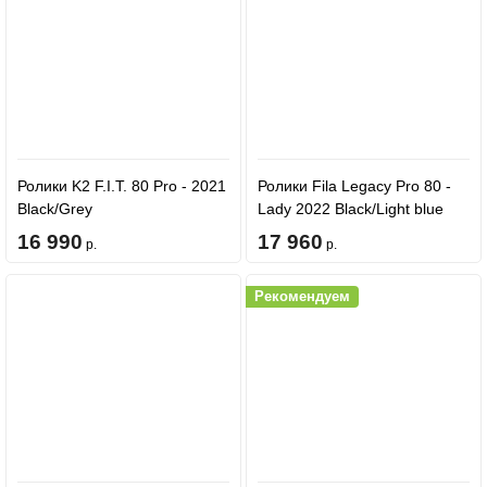
Ролики K2 F.I.T. 80 Pro - 2021
Ролики Fila Legacy Pro 80 -
Black/Grey
Lady 2022 Black/Light blue
16 990
17 960
р.
р.
Рекомендуем