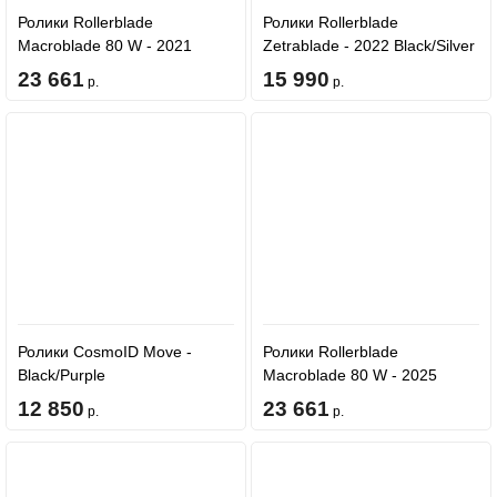
Ролики Rollerblade
Ролики Rollerblade
Macroblade 80 W - 2021
Zetrablade - 2022 Black/Silver
Glacier Grey/Coral
23 661
15 990
р.
р.
Ролики CosmoID Move -
Ролики Rollerblade
Black/Purple
Macroblade 80 W - 2025
Grey/Teal Blue
12 850
23 661
р.
р.