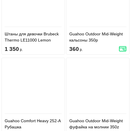
Штаны для девочки Brubeck
Guahoo Outdoor Mid-Weight
Thermo LE11000 Lemon
кальсоны 350p
1 350
360
р.
р.
Guahoo Comfort Heavy 252-A
Guahoo Outdoor Mid-Weight
Рубашка
фуфайка на молнии 350z