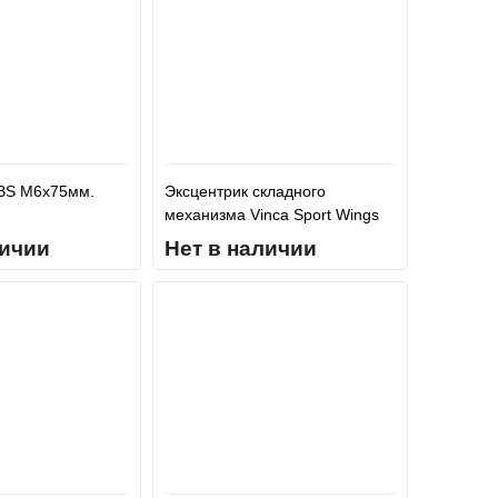
TBS M6x75мм.
Эксцентрик складного
механизма Vinca Sport Wings
Blue
личии
Нет в наличии