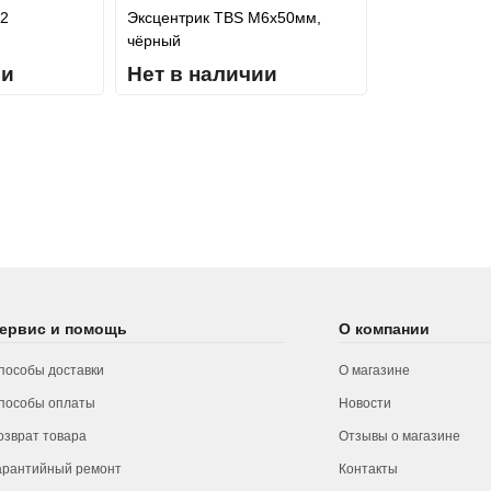
32
Эксцентрик TBS M6x50мм,
чёрный
ии
Нет в наличии
ервис и помощь
О компании
пособы доставки
О магазине
пособы оплаты
Новости
озврат товара
Отзывы о магазине
арантийный ремонт
Контакты