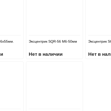
 6x55мм.
Эксцентрик SQR-56 М6-50мм
Эксцентрик 
ии
Нет в наличии
Нет в на