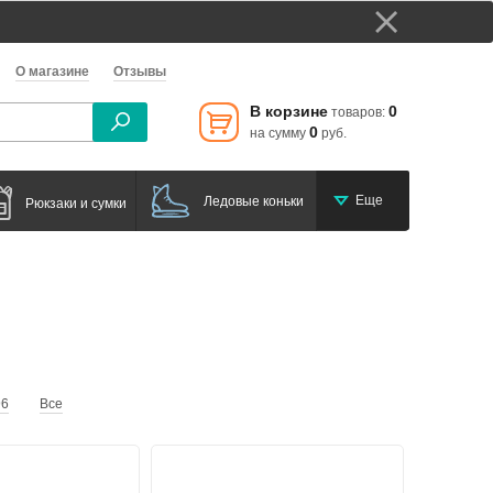
О магазине
Отзывы
В корзине
0
товаров:
0
на сумму
руб.
Еще
Ледовые коньки
Рюкзаки и сумки
96
Все