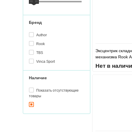
Бренд
Author
Rook
Эксцентрик складн
TBS
механизма Rook А-
Vinca Sport
Сталь, M4*52
Нет в налич
Наличие
Показать отсутствующие
товары