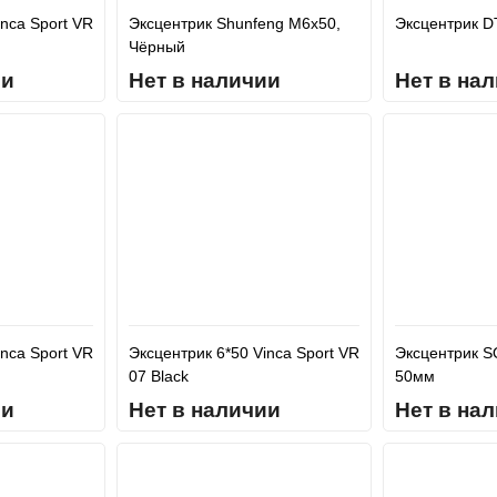
inca Sport VR
Эксцентрик Shunfeng M6x50,
Эксцентрик D
Чёрный
ии
Нет в наличии
Нет в на
inca Sport VR
Эксцентрик 6*50 Vinca Sport VR
Эксцентрик S
07 Black
50мм
ии
Нет в наличии
Нет в на