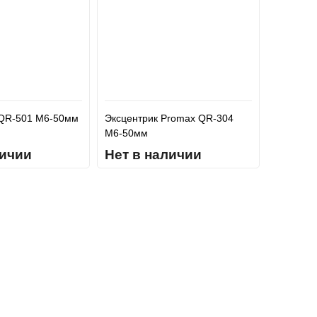
SQR-501 М6-50мм
Эксцентрик Promax QR-304
M6-50мм
личии
Нет в наличии