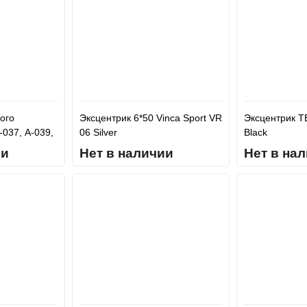
ого
Эксцентрик 6*50 Vinca Sport VR
Эксцентрик 
037, А-039,
06 Silver
Black
ии
Нет в наличии
Нет в на