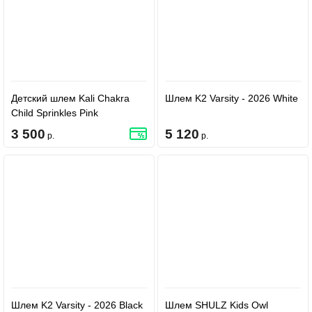
Детский шлем Kali Chakra
Шлем K2 Varsity - 2026 White
Child Sprinkles Pink
3 500
5 120
р.
р.
Шлем K2 Varsity - 2026 Black
Шлем SHULZ Kids Owl