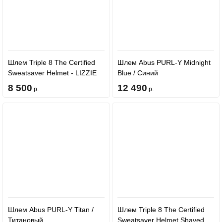
Шлем Triple 8 The Certified
Шлем Abus PURL-Y Midnight
Sweatsaver Helmet - LIZZIE
Blue / Синий
Blk/Rbr
8 500
12 490
р.
р.
Шлем Abus PURL-Y Titan /
Шлем Triple 8 The Certified
Титановый
Sweatsaver Helmet Shaved