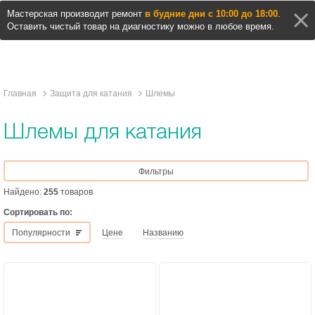
Мастерская производит ремонт
в будние дни с 10:00 до 18:00
.
Оставить чистый товар на диагностику можно в любое время.
Главная
Защита для катания
Шлемы
Шлемы для катания
Фильтры
Найдено:
255
товаров
Сортировать по:
Популярности
Цене
Названию