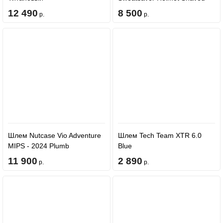
Ice
12 490
8 500
р.
р.
Шлем Nutcase Vio Adventure
Шлем Tech Team XTR 6.0
MIPS - 2024 Plumb
Blue
11 900
2 890
р.
р.