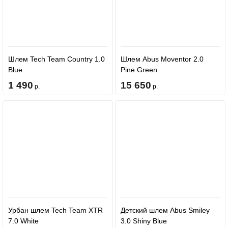
Шлем Tech Team Country 1.0
Шлем Abus Moventor 2.0
Blue
Pine Green
1 490
15 650
р.
р.
Урбан шлем Tech Team XTR
Детский шлем Abus Smiley
7.0 White
3.0 Shiny Blue