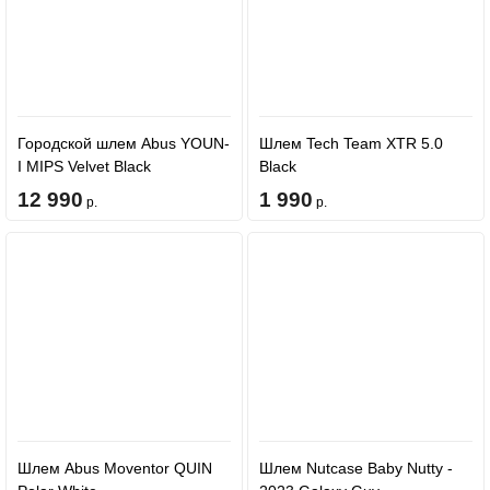
Городской шлем Abus YOUN-
Шлем Tech Team XTR 5.0
I MIPS Velvet Black
Black
12 990
1 990
р.
р.
Шлем Abus Moventor QUIN
Шлем Nutcase Baby Nutty -