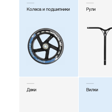
Колеса и подшипники
Рули
Деки
Вилки