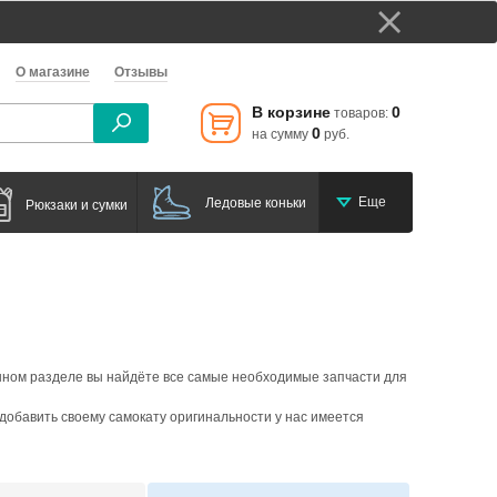
О магазине
Отзывы
В корзине
0
товаров:
0
на сумму
руб.
Еще
Ледовые коньки
Рюкзаки и сумки
анном разделе вы найдёте все самые необходимые запчасти для
добавить своему самокату оригинальности у нас имеется