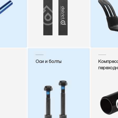
Оси и болты
Компресс
переходн