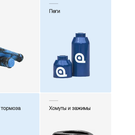
Пеги
 тормоза
Хомуты и зажимы