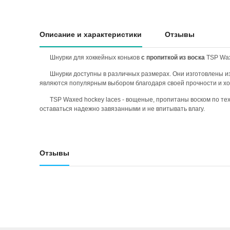
Описание и характеристики
Отзывы
Шнурки для хоккейных коньков
с пропиткой из воска
TSP Wax
Шнурки доступны в различных размерах. Они изготовлены из
являются популярным выбором благодаря своей прочности и х
TSP Waxed hockey laces - вощеные, пропитаны воском по техн
оставаться надежно завязанными и не впитывать влагу.
Отзывы