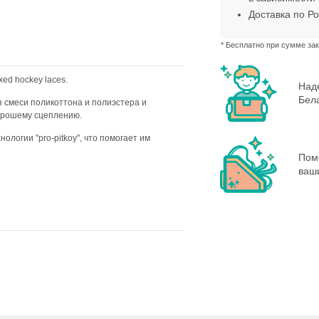
Доставка по Ро
* Бесплатно при сумме зак
ed hockey laces.
Наде
Бела
 смеси поликоттона и полиэстера и
орошему сцеплению.
ологии "pro-pitkoy", что помогает им
Пом
ваш