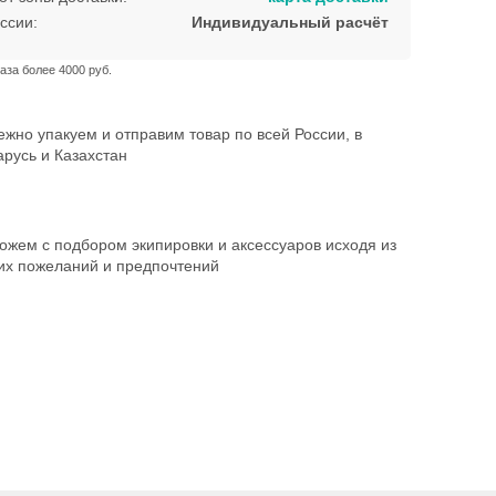
ссии:
Индивидуальный расчёт
аза более 4000 руб.
жно упакуем и отправим товар по всей России, в
русь и Казахстан
ожем с подбором экипировки и аксессуаров исходя из
их пожеланий и предпочтений