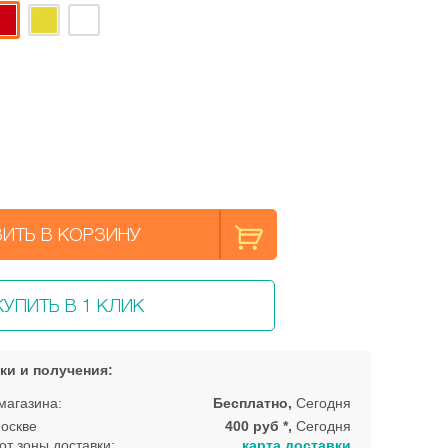
ИТЬ В КОРЗИНУ
КУПИТЬ В 1 КЛИК
ки и получения:
магазина:
Бесплатно,
Сегодня
оскве
400 руб *,
Сегодня
от зоны доставки:
карта доставки