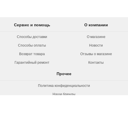
Сервис и помощь
О компании
Способы доставки
О магазине
Способы оплаты
Новости
Возврат товара
Отзывы о магазине
Гарантийный ремонт
Контакты
Прочее
Политика конфиденциальности
Наши бренды
Вакансии
© 2026 Rollermag. Все права защищены.
"Роллермаг" - специализированный