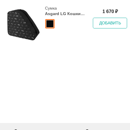
Сумка
1 670
₽
Asgard LG Кошки
синий темный
ДОБАВИТЬ