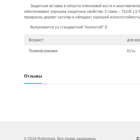
Защитная вставка в области плюсневой кости и анатомичес
обеспечивают хорошие защитные свойства. Стакан – TUUK LS 
прекрасно держит заточку и обладает хорошей износостойкость
Выпускаются со стандартной "полнотой" D.
Возраст:
для вз
Термоформовка:
Есть
Отзывы
С
© 2026 Rollermag. Все права защищены.