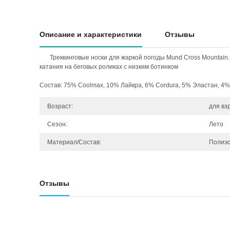
Описание и характеристики
Отзывы
Треккинговые носки для жаркой погоды Mund Cross Mountain
катания на беговых роликах с низким ботинком
Состав: 75% Coolmax, 10% Лайкра, 6% Cordura, 5% Эластан, 4
Возраст:
для вз
Сезон:
Лето
Материал/Состав:
Полиэс
Отзывы