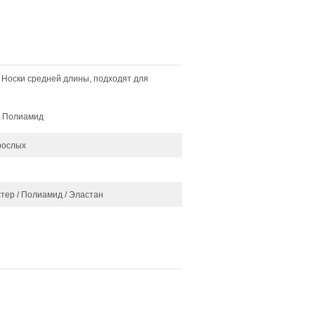
. Носки средней длины, подходят для
% Полиамид
рослых
тер / Полиамид / Эластан