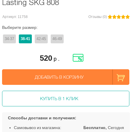
Lasting SKG 808
Артикул: 11758
Отзывы (0)
Выберите размер:
34-37
38-41
42-45
46-49
520
р .
ДОБАВИТЬ В КОРЗИНУ
КУПИТЬ В 1 КЛИК
Способы доставки и получения:
Самовывоз из магазина:
Бесплатно,
Сегодня