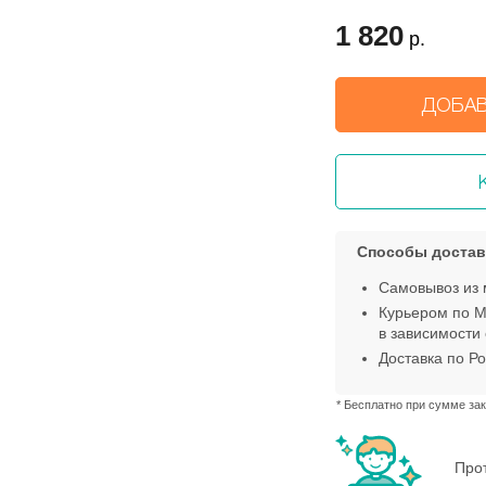
1 820
р.
ДОБАВ
Способы достав
Самовывоз из 
Курьером по М
в зависимости 
Доставка по Ро
* Бесплатно при сумме зак
Прот