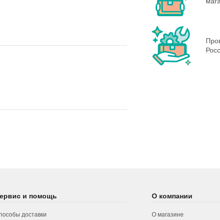
маг
Пров
Росс
ервис и помощь
О компании
пособы доставки
О магазине