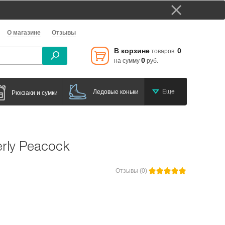
О магазине
Отзывы
В корзине
0
товаров:
0
на сумму
руб.
Еще
Ледовые коньки
Рюкзаки и сумки
rly Peacock
Отзывы (0)