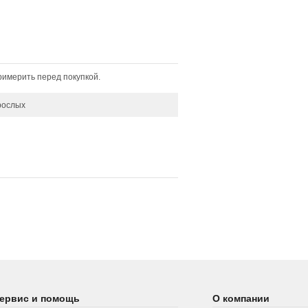
имерить перед покупкой.
рослых
ервис и помощь
О компании