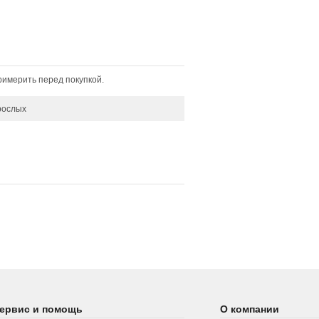
имерить перед покупкой.
рослых
ервис и помощь
О компании