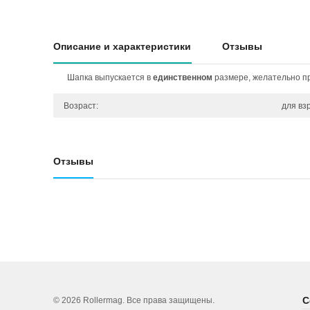
Описание и характеристики
Отзывы
Шапка выпускается в
единственном
размере, желательно пр
Возраст:
для вз
Отзывы
С
© 2026 Rollermag. Все права защищены.