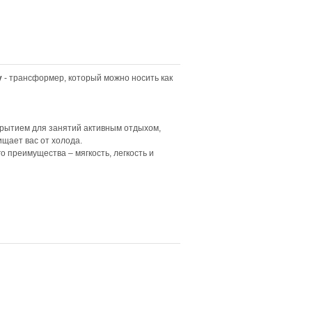
y
- трансформер, который можно носить как
рытием для занятий активным отдыхом,
ищает вас от холода.
 преимущества – мягкость, легкость и