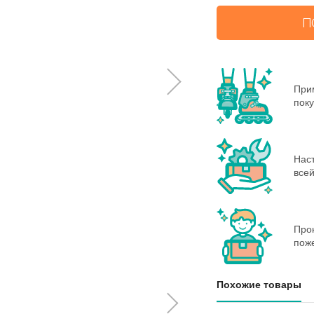
П
При
поку
Нас
всей
Про
пож
Похожие товары