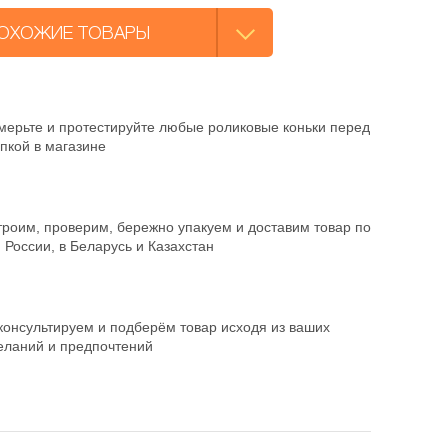
ОХОЖИЕ ТОВАРЫ
мерьте и протестируйте любые роликовые коньки перед
пкой в магазине
троим, проверим, бережно упакуем и доставим товар по
 России, в Беларусь и Казахстан
консультируем и подберём товар исходя из ваших
еланий и предпочтений