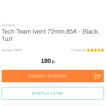
Жесткость, А:
85
Колесо
Tech Team Ivent 72mm 85A - Black,
1шт
Артикул: 68554
Отзывы (0)
180
р.
ДОБАВИТЬ В КОРЗИНУ
КУПИТЬ В 1 КЛИК