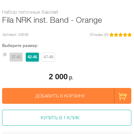
Набор пяточных баклей
Fila NRK inst. Band - Orange
Артикул: 10638
Отзывы (0)
Выберите размер:
37-41
42-46
47-48
2 000
р.
ДОБАВИТЬ В КОРЗИНУ
КУПИТЬ В 1 КЛИК