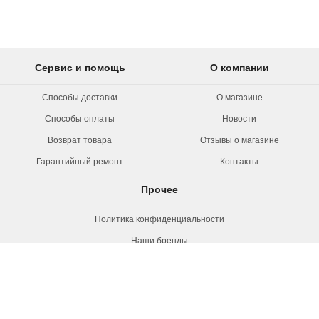
Сервис и помощь
О компании
Способы доставки
О магазине
Способы оплаты
Новости
Возврат товара
Отзывы о магазине
Гарантийный ремонт
Контакты
Прочее
Политика конфиденциальности
Наши бренды
Вакансии
© 2026 Rollermag. Все права защищены.
"Роллермаг" - специализированный