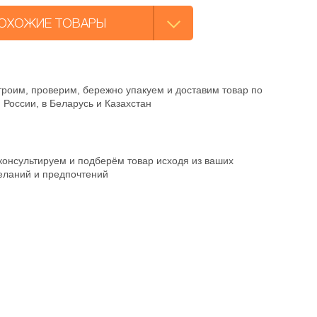
ОХОЖИЕ ТОВАРЫ
троим, проверим, бережно упакуем и доставим товар по
 России, в Беларусь и Казахстан
консультируем и подберём товар исходя из ваших
еланий и предпочтений