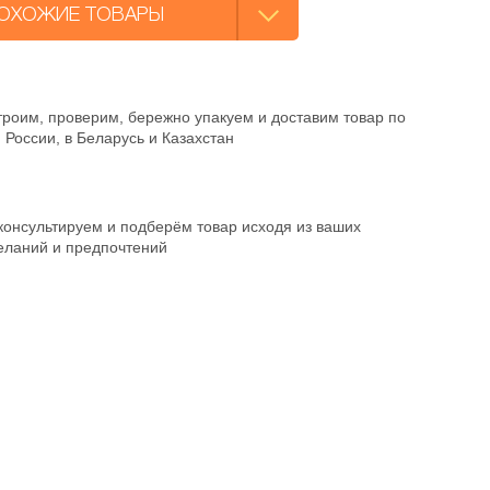
ОХОЖИЕ ТОВАРЫ
троим, проверим, бережно упакуем и доставим товар по
 России, в Беларусь и Казахстан
консультируем и подберём товар исходя из ваших
еланий и предпочтений