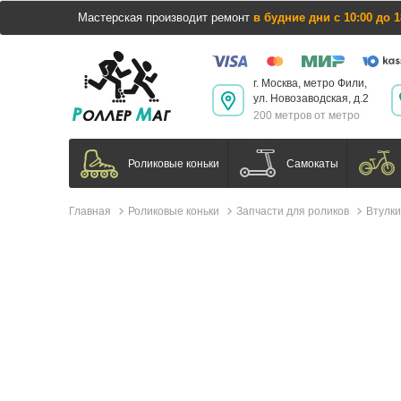
Мастерская производит ремонт
в будние дни с 10:00 до 1
г. Москва, метро Фили,
ул. Новозаводская, д.2
200 метров от метро
Самокаты
Роликовые коньки
Главная
Роликовые коньки
Запчасти для роликов
Втулки