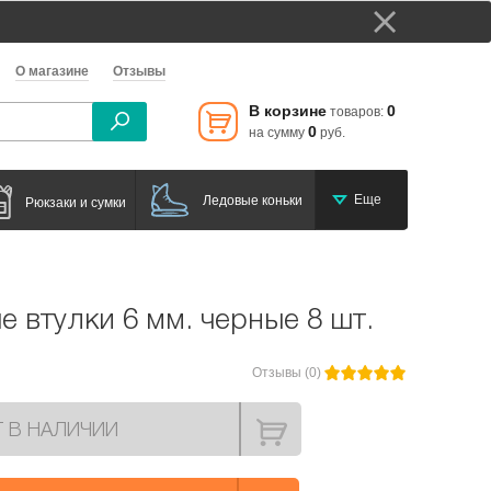
О магазине
Отзывы
В корзине
0
товаров:
0
на сумму
руб.
Еще
Ледовые коньки
Рюкзаки и сумки
 втулки 6 мм. черные 8 шт.
Отзывы (0)
Т В НАЛИЧИИ