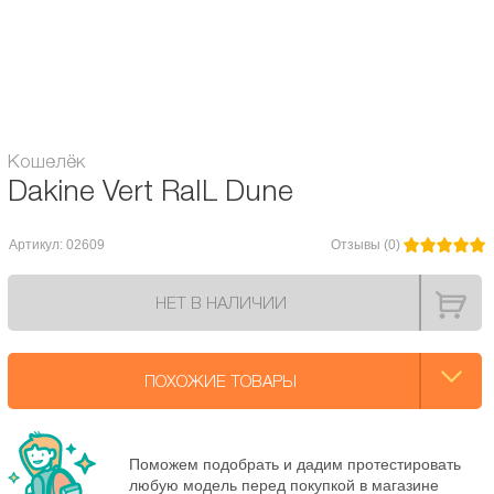
- Карман на молнии для монет
- Большое количество карманов для дисконтных карт
Модель аксессуаров Dakine:
Vert Rail Wallet
Кошелёк
Dakine Vert RaIL Dune
Артикул: 02609
Отзывы (0)
НЕТ В НАЛИЧИИ
ПОХОЖИЕ ТОВАРЫ
Поможем подобрать и дадим протестировать
любую модель перед покупкой в магазине