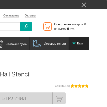
О магазине
Отзывы
В корзине
0
товаров:
0
на сумму
руб.
Еще
Ледовые коньки
Рюкзаки и сумки
Rail Stencil
Отзывы (0)
Т В НАЛИЧИИ