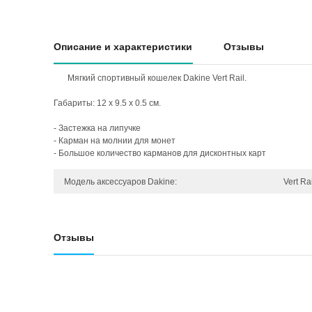
Описание и характеристики
Отзывы
Мягкий спортивный кошелек Dakine Vert Rail.
Габариты: 12 x 9.5 x 0.5 см.
- Застежка на липучке
- Карман на молнии для монет
- Большое количество карманов для дисконтных карт
Модель аксессуаров Dakine:
Vert Ra
Отзывы