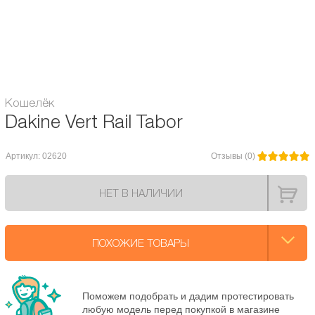
- Карман на молнии для монет
- Большое количество карманов для дисконтных карт
Модель аксессуаров Dakine:
Vert Rail Wallet
Кошелёк
Dakine Vert Rail Tabor
Артикул: 02620
Отзывы (0)
НЕТ В НАЛИЧИИ
ПОХОЖИЕ ТОВАРЫ
Поможем подобрать и дадим протестировать
любую модель перед покупкой в магазине