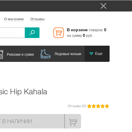
О магазине
Отзывы
В корзине
0
товаров:
0
на сумму
руб.
Еще
Ледовые коньки
Рюкзаки и сумки
sic Hip Kahala
Отзывы (0)
Т В НАЛИЧИИ