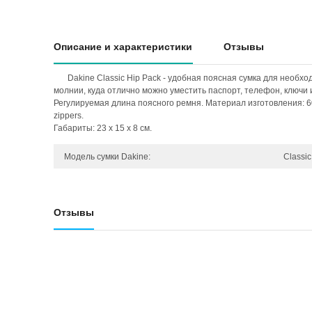
Описание и характеристики
Отзывы
Dakine Classic Hip Pack - удобная поясная сумка для необх
молнии, куда отлично можно уместить паспорт, телефон, ключи
Регулируемая длина поясного ремня. Материал изготовления: 6
zippers.
Габариты: 23 x 15 x 8 см.
Модель сумки Dakine:
Classic
Отзывы