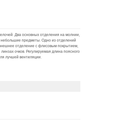
мелочей. Два основных отделения на молнии,
е небольшие предметы. Одно из отделений
 внешнее отделение с флисовым покрытием,
линзах очков. Регулируемая длина поясного
для лучшей вентиляции.