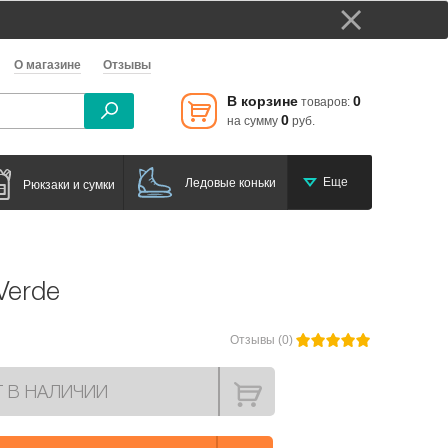
О магазине
Отзывы
В корзине
0
товаров:
0
на сумму
руб.
Еще
Ледовые коньки
Рюкзаки и сумки
Verde
Отзывы (0)
Т В НАЛИЧИИ