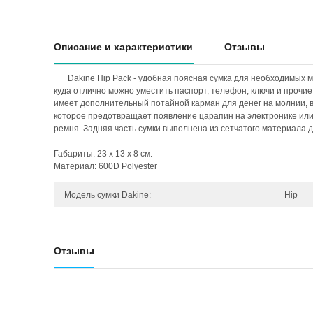
Описание и характеристики
Отзывы
Dakine Hip Pack - удобная поясная сумка для необходимых 
куда отлично можно уместить паспорт, телефон, ключи и прочи
имеет дополнительный потайной карман для денег на молнии,
которое предотвращает появление царапин на электронике или 
ремня. Задняя часть сумки выполнена из сетчатого материала 
Габариты: 23 x 13 x 8 см.
Материал: 600D Polyester
Модель сумки Dakine:
Hip
Отзывы