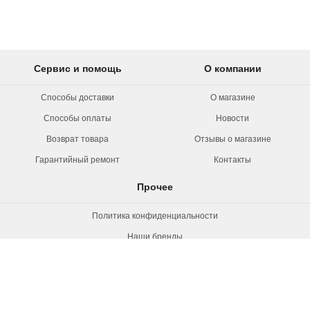
Сервис и помощь
О компании
Способы доставки
О магазине
Способы оплаты
Новости
Возврат товара
Отзывы о магазине
Гарантийный ремонт
Контакты
Прочее
Политика конфиденциальности
Наши бренды
Вакансии
© 2026 Rollermag. Все права защищены.
"Роллермаг" - специализированный