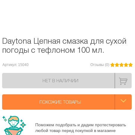
Состав: Гидрокрекинговое масло, комплекс противоизносных, адгезионных
и функциональных присадок, PTFE-тефлон.
Объём: 100 мл.
Daytona Цепная смазка для сухой
погоды с тефлоном 100 мл.
Артикул: 15040
Отзывы (0)
НЕТ В НАЛИЧИИ
ПОХОЖИЕ ТОВАРЫ
Поможем подобрать и дадим протестировать
любой товар перед покупкой в магазине