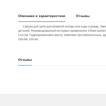
Описание и характеристики
Отзывы
Смазка для цепи для влажной погоды или езды в дождь. Уме
деталей. Рекомендованный интервал применения-150км пробег
Состав: Гидрокрекинговое масло, комплекс противоизносных, а
Объём: 100 мл.
Отзывы