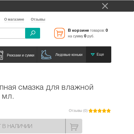
О магазине
Отзывы
В корзине
0
товаров:
0
на сумму
руб.
Еще
Ледовые коньки
Рюкзаки и сумки
пная смазка для влажной
 мл.
Отзывы (0)
Т В НАЛИЧИИ