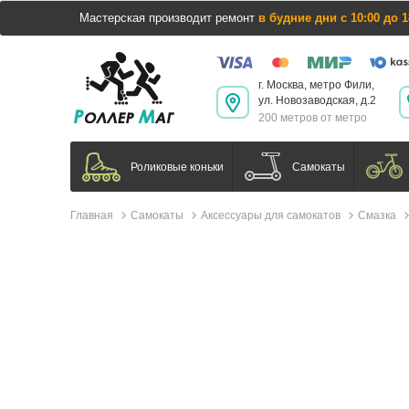
Мастерская производит ремонт
в будние дни с 10:00 до 1
г. Москва, метро Фили,
ул. Новозаводская, д.2
200 метров от метро
Самокаты
Роликовые коньки
Главная
Самокаты
Аксессуары для самокатов
Смазка