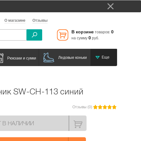
О магазине
Отзывы
В корзине
0
товаров:
0
на сумму
руб.
Еще
Ледовые коньки
Рюкзаки и сумки
ник SW-CH-113 синий
Отзывы (0)
Т В НАЛИЧИИ