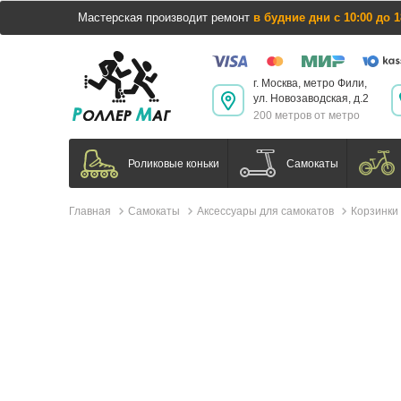
Мастерская производит ремонт
в будние дни с 10:00 до 1
г. Москва, метро Фили,
ул. Новозаводская, д.2
200 метров от метро
Самокаты
Роликовые коньки
Главная
Самокаты
Аксессуары для самокатов
Корзинки