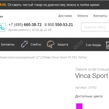
8:00
. Оставить чистый товар на диагностику можно в любое время.
Доставка
Оплата
Контакты
+7 (495)
660-38-72
8 800
550-53-21
Время работы с 10:00 до 21:00
Беговелы
Скейты
Защита
Сап борды
Замок влагозащищенный 12*1200мм Vinca Sport VS 582 Yellow
Замок влагозащ
Vinca Sport
Артикул: 14762
Доступные цвета: