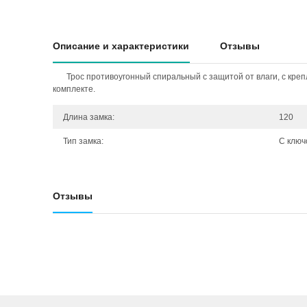
Описание и характеристики
Отзывы
Трос противоугонный спиральный с защитой от влаги, с креп
комплекте.
Длина замка:
120
Тип замка:
С ключ
Отзывы