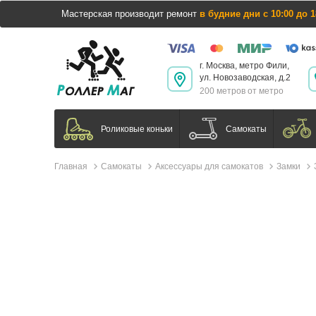
Мастерская производит ремонт
в будние дни с 10:00 до 1
г. Москва, метро Фили,
ул. Новозаводская, д.2
200 метров от метро
Самокаты
Роликовые коньки
Главная
Самокаты
Аксессуары для самокатов
Замки