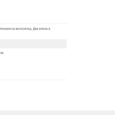
лением на велосипед. Два ключа в
ом