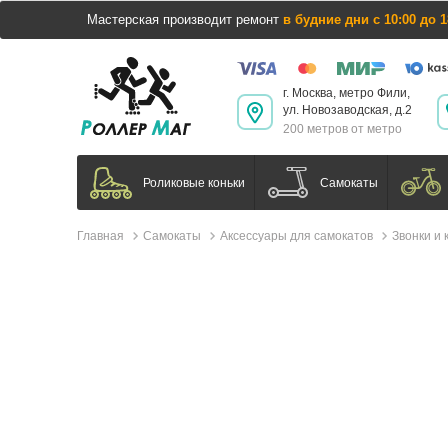
Мастерская производит ремонт
в будние дни с 10:00 до 1
г. Москва, метро Фили,
ул. Новозаводская, д.2
200 метров от метро
Самокаты
Роликовые коньки
Главная
Самокаты
Аксессуары для самокатов
Звонки и 