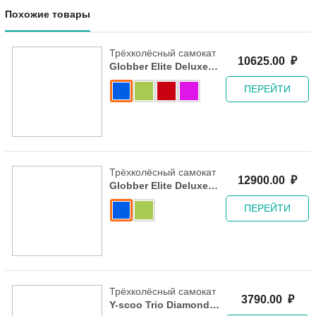
Похожие товары
Трёхколёсный самокат
10625.00
₽
Globber Elite Deluxe
Lights Green
ПЕРЕЙТИ
Трёхколёсный самокат
12900.00
₽
Globber Elite Deluxe
Flash Lights - 2020
ПЕРЕЙТИ
Green
Трёхколёсный самокат
3790.00
₽
Y-scoo Trio Diamond