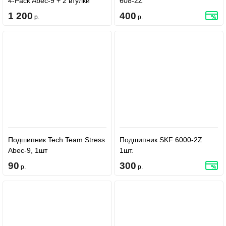
4-Pack Abec-9 + 2 втулки
608-2Z
1 200
400
р.
р.
Подшипник Tech Team Stress
Подшипник SKF 6000-2Z
Abec-9, 1шт
1шт.
90
300
р.
р.