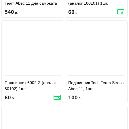
Team Abec 11 для самоката
(аналог 180101) 1шт.
540
60
р.
р.
Подшипник 6002-Z (аналог
Подшипник Tech Team Stress
80102) 1шт.
Abec-11, 1шт
60
100
р.
р.