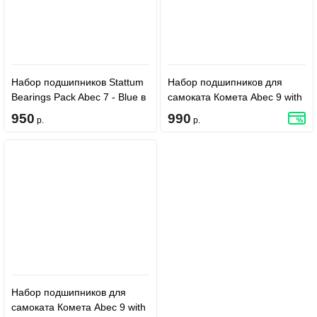
Набор подшипников Stattum
Набор подшипников для
Bearings Pack Abec 7 - Blue в
самоката Комета Abec 9 with
футляре, 8 шт.
Spacers - Black
950
990
р.
р.
Набор подшипников для
самоката Комета Abec 9 with