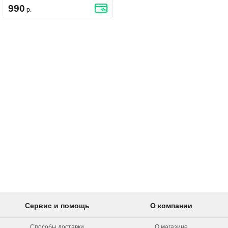
Spacers - Violet
990
р.
Сервис и помощь
О компании
Способы доставки
О магазине