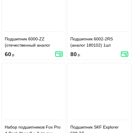
Подшипник 6000-ZZ
Подшипник 6002-2RS
(отечественный аналог
(аналог 180102) 1шт.
80100)
60
80
р.
р.
Набор подшипников Fox Pro
Подшипник SKF Explorer