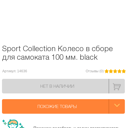
под Ваши критерии и запросы.
Подшипники:
Аbec / ILQ 7
Диаметр колес, мм:
100
Sport Collection Колесо в сборе
для самоката 100 мм. black
Артикул: 14636
Отзывы (0)
НЕТ В НАЛИЧИИ
ПОХОЖИЕ ТОВАРЫ
Поможем подобрать и дадим протестировать