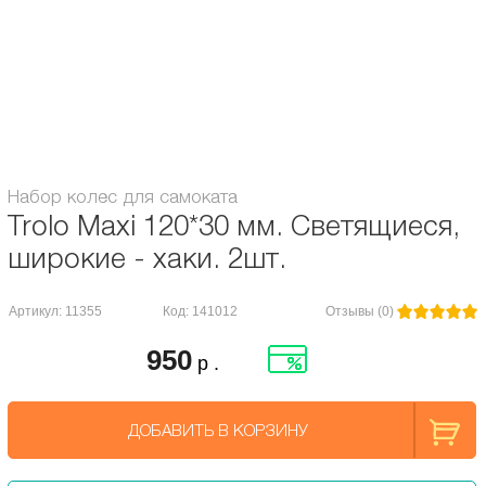
Ширина ступицы: 24 мм.
Ширина полиуретана: 30 мм.
Подшипники:
Abec / ILQ 5
Диаметр колес, мм:
120
Набор колес для самоката
Trolo Maxi 120*30 мм. Светящиеся,
широкие - хаки. 2шт.
Артикул: 11355
Код: 141012
Отзывы (0)
950
р .
ДОБАВИТЬ В КОРЗИНУ