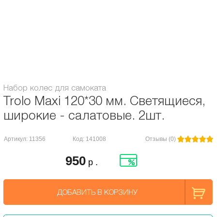
Ширина ступицы: 24 мм.
Ширина полиуретана: 30 мм.
Подшипники:
Abec / ILQ 5
Диаметр колес, мм:
120
Набор колес для самоката
Trolo Maxi 120*30 мм. Светящиеся,
широкие - салатовые. 2шт.
Артикул: 11356
Код: 141008
Отзывы (0)
950
р .
ДОБАВИТЬ В КОРЗИНУ