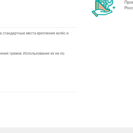
Пров
Росс
на стандартные места крепления колёс и
ния трюков. Использование их не по