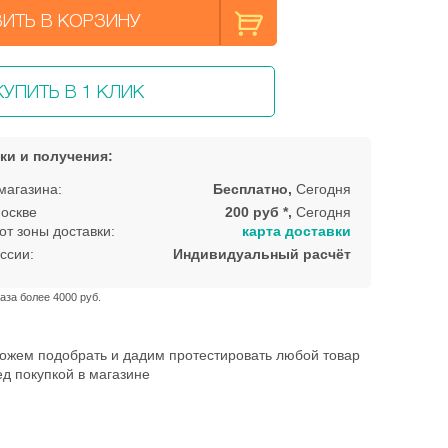
ИТЬ В КОРЗИНУ
КУПИТЬ В 1 КЛИК
ки и получения:
магазина:
Бесплатно,
Сегодня
оскве
200 руб *,
Сегодня
от зоны доставки:
карта доставки
ссии:
Индивидуальный расчёт
аза более 4000 руб.
ожем подобрать и дадим протестировать любой товар
д покупкой в магазине