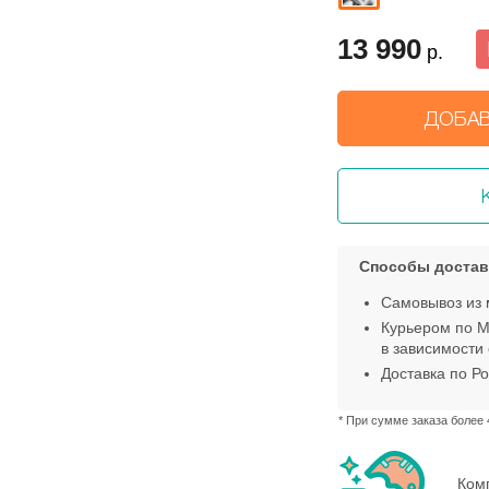
13 990
р.
ДОБАВ
Способы достав
Самовывоз из 
Курьером по М
в зависимости 
Доставка по Ро
* При сумме заказа более 
Ком