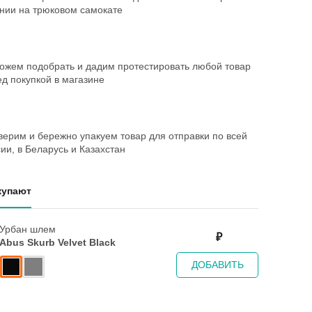
ании на трюковом самокате
ожем подобрать и дадим протестировать любой товар
д покупкой в магазине
ерим и бережно упакуем товар для отправки по всей
ии, в Беларусь и Казахстан
купают
Урбан шлем
₽
Abus Skurb Velvet Black
ДОБАВИТЬ