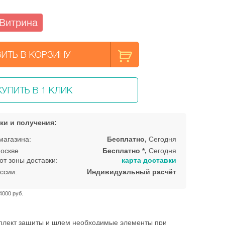
Витрина
ИТЬ В КОРЗИНУ
КУПИТЬ В 1 КЛИК
ки и получения:
магазина:
Бесплатно,
Сегодня
оскве
Бесплатно *,
Сегодня
от зоны доставки:
карта доставки
ссии:
Индивидуальный расчёт
4000 руб.
плект защиты и шлем необходимые элементы при