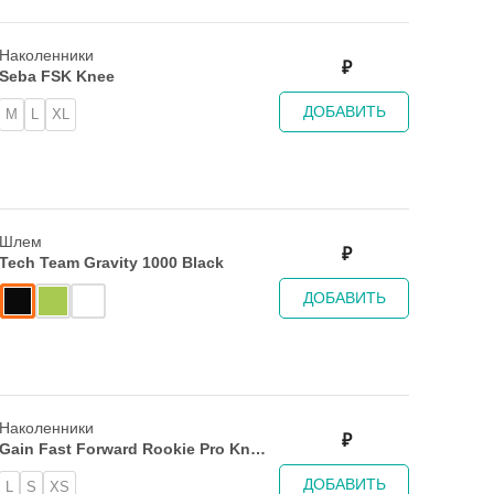
Наколенники
₽
Seba FSK Knee
ДОБАВИТЬ
M
L
XL
Шлем
₽
Tech Team Gravity 1000 Black
ДОБАВИТЬ
Наколенники
₽
Gain Fast Forward Rookie Pro Knee
Pad
ДОБАВИТЬ
L
S
XS