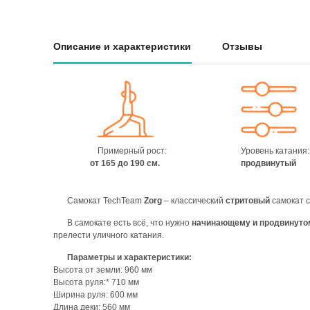
Описание и характеристики
Отзывы
Примерный рост:
Уровень катания:
от 165 до 190 см.
продвинутый
Самокат TechTeam
Zorg
– классический
стритовый
самокат с
В самокате есть всё, что нужно
начинающему и продвинуто
прелести уличного катания.
Параметры и характеристики:
Высота от земли: 960 мм
Высота руля:* 710 мм
Ширина руля: 600 мм
Длина деки: 560 мм