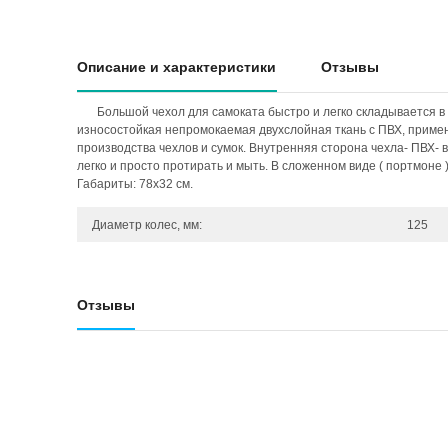
Описание и характеристики
Отзывы
Большой чехол для самоката быстро и легко складывается в
износостойкая непромокаемая двухслойная ткань с ПВХ, прим
производства чехлов и сумок. Внутренняя сторона чехла- ПВХ-
легко и просто протирать и мыть. В сложенном виде ( портмоне 
Габариты: 78х32 см.
Диаметр колес, мм:
125
Отзывы