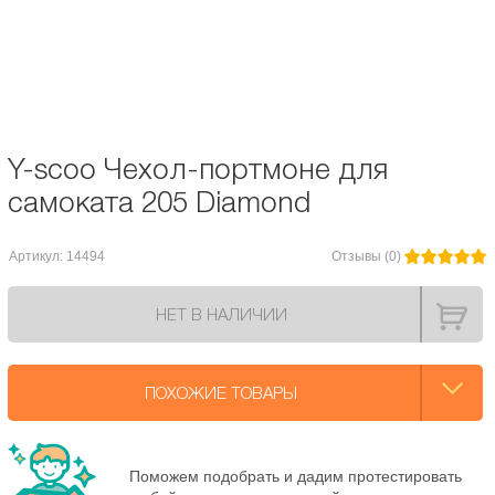
сложенном виде ( портмоне ) чехол занимает очень мало места. Габариты:
88х38 см.
Диаметр колес, мм:
205
Y-scoo Чехол-портмоне для
самоката 205 Diamond
Артикул: 14494
Отзывы (0)
НЕТ В НАЛИЧИИ
ПОХОЖИЕ ТОВАРЫ
Поможем подобрать и дадим протестировать