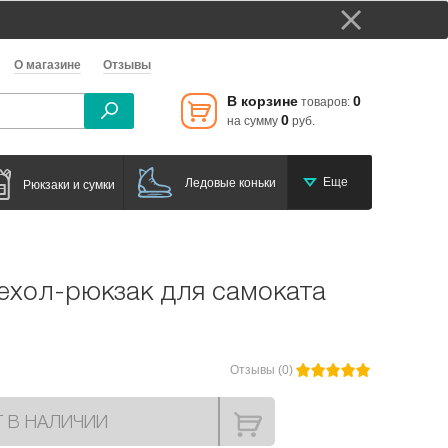
О магазине
Отзывы
В корзине
0
товаров:
0
на сумму
руб.
Еще
Ледовые коньки
Рюкзаки и сумки
ехол-рюкзак для самоката
Отзывы (0)
Т В НАЛИЧИИ